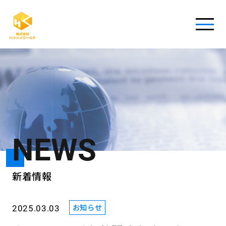
NEWS
新着情報
お知らせ
2025.03.03